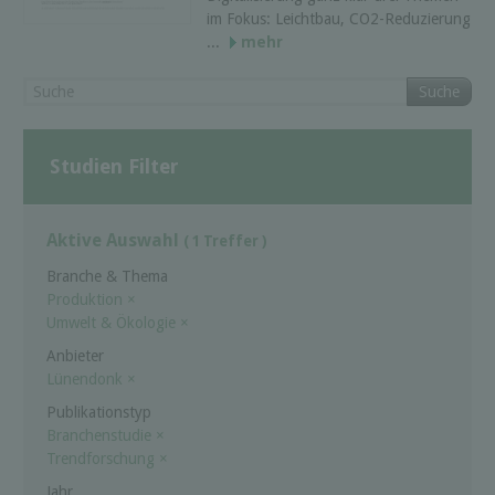
im Fokus: Leichtbau, CO2-Reduzierung
...
mehr
Suche
Studien Filter
Aktive Auswahl
( 1 Treffer )
Branche & Thema
Produktion
×
Umwelt & Ökologie
×
Anbieter
Lünendonk
×
Publikationstyp
Branchenstudie
×
Trendforschung
×
Jahr