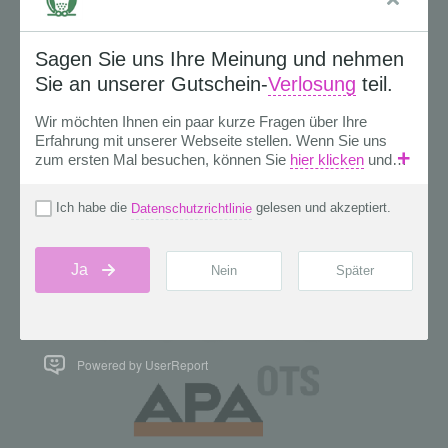
Powered by UserReport