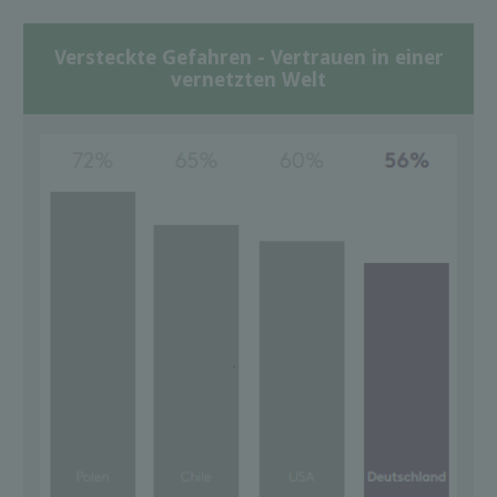
Versteckte Gefahren - Vertrauen in einer
vernetzten Welt