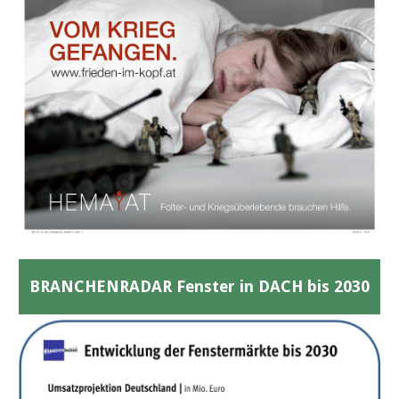
BRANCHENRADAR Fenster in DACH bis 2030