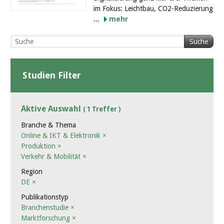
im Fokus: Leichtbau, CO2-Reduzierung
...
mehr
Suche
Studien Filter
Aktive Auswahl
( 1 Treffer )
Branche & Thema
Online & IKT & Elektronik
×
Produktion
×
Verkehr & Mobilität
×
Region
DE
×
Publikationstyp
Branchenstudie
×
Marktforschung
×