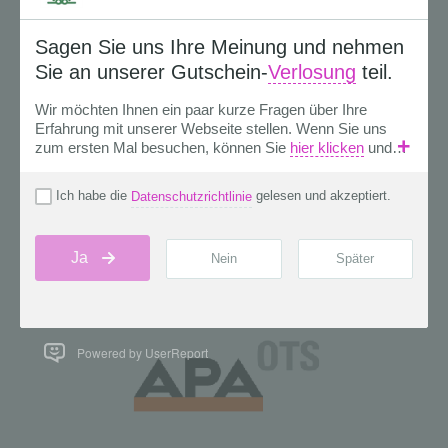
Powered by UserReport