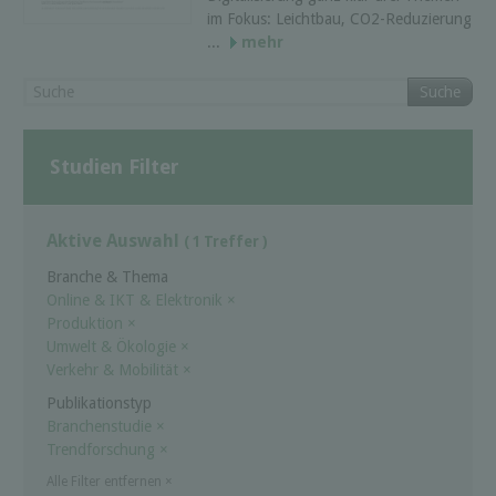
im Fokus: Leichtbau, CO2-Reduzierung
...
mehr
Suche
Studien Filter
Aktive Auswahl
( 1 Treffer )
Branche & Thema
Online & IKT & Elektronik
×
Produktion
×
Umwelt & Ökologie
×
Verkehr & Mobilität
×
Publikationstyp
Branchenstudie
×
Trendforschung
×
Alle Filter entfernen
×