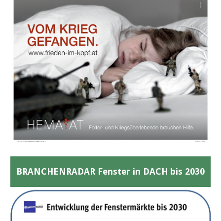
BRANCHENRADAR Fenster in DACH bis 2030