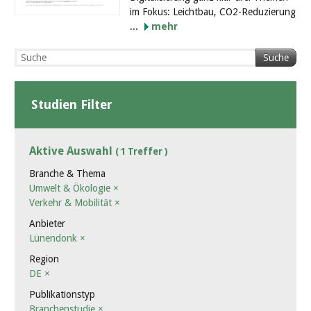
im Fokus: Leichtbau, CO2-Reduzierung
...
mehr
Suche
Studien Filter
Aktive Auswahl
( 1 Treffer )
Branche & Thema
Umwelt & Ökologie
×
Verkehr & Mobilität
×
Anbieter
Lünendonk
×
Region
DE
×
Publikationstyp
Branchenstudie
×