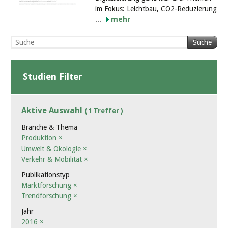
im Fokus: Leichtbau, CO2-Reduzierung
...
mehr
Suche
Studien Filter
Aktive Auswahl
( 1 Treffer )
Branche & Thema
Produktion
×
Umwelt & Ökologie
×
Verkehr & Mobilität
×
Publikationstyp
Marktforschung
×
Trendforschung
×
Jahr
2016
×