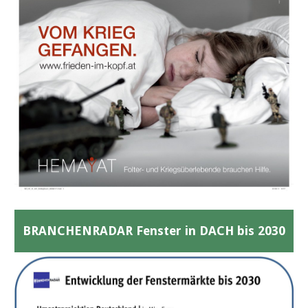
BRANCHENRADAR Fenster in DACH bis 2030