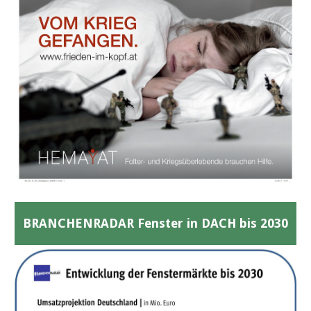
BRANCHENRADAR Fenster in DACH bis 2030