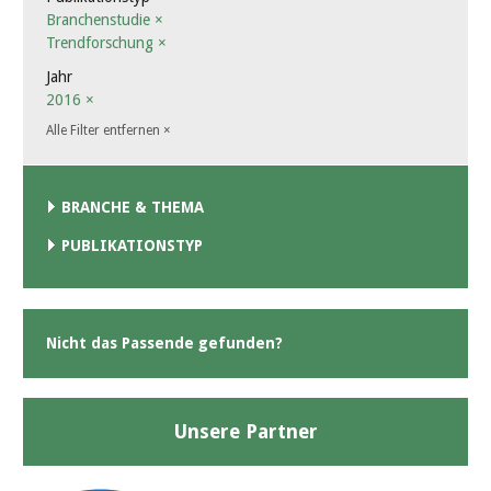
Branchenstudie
×
Trendforschung
×
Jahr
2016
×
Alle Filter entfernen
×
BRANCHE & THEMA
PUBLIKATIONSTYP
Nicht das Passende gefunden?
Unsere Partner