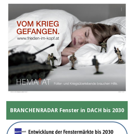
BRANCHENRADAR Fenster in DACH bis 2030