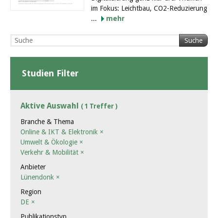
im Fokus: Leichtbau, CO2-Reduzierung
...
mehr
Suche
Studien Filter
Aktive Auswahl
( 1 Treffer )
Branche & Thema
Online & IKT & Elektronik
×
Umwelt & Ökologie
×
Verkehr & Mobilität
×
Anbieter
Lünendonk
×
Region
DE
×
Publikationstyp