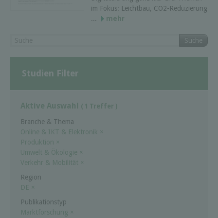
im Fokus: Leichtbau, CO2-Reduzierung
...
mehr
Suche
Studien Filter
Aktive Auswahl
( 1 Treffer )
Branche & Thema
Online & IKT & Elektronik
×
Produktion
×
Umwelt & Ökologie
×
Verkehr & Mobilität
×
Region
DE
×
Publikationstyp
Marktforschung
×