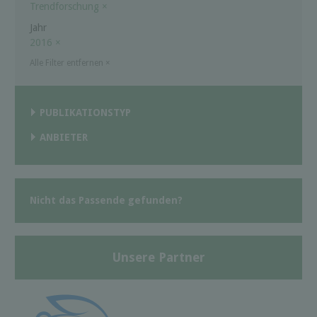
Trendforschung
×
Jahr
2016
×
Alle Filter entfernen
×
PUBLIKATIONSTYP
ANBIETER
Nicht das Passende gefunden?
Unsere Partner