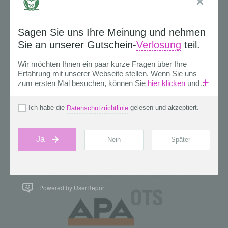
Powered by UserReport