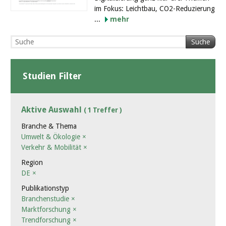
im Fokus: Leichtbau, CO2-Reduzierung
...
mehr
Suche
Studien Filter
Aktive Auswahl
( 1 Treffer )
Branche & Thema
Umwelt & Ökologie
×
Verkehr & Mobilität
×
Region
DE
×
Publikationstyp
Branchenstudie
×
Marktforschung
×
Trendforschung
×