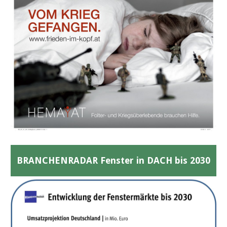
BRANCHENRADAR Fenster in DACH bis 2030