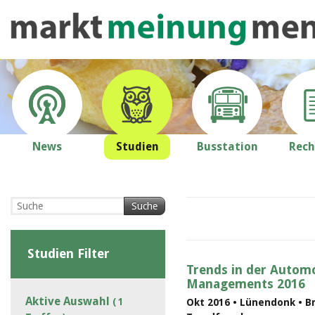
News
Studien
Busstation
Rech
Suche
Studien Filter
Trends in der Automo
Managements 2016
Aktive Auswahl
( 1
Okt 2016 • Lünendonk • B