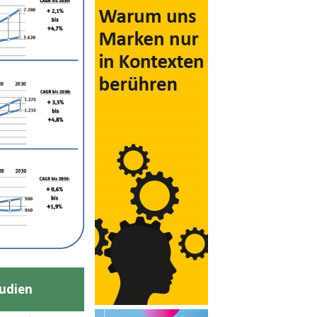
udien