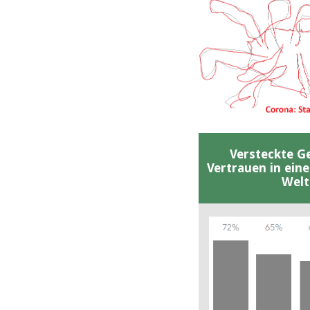
Versteckte G
Vertrauen in ein
Welt