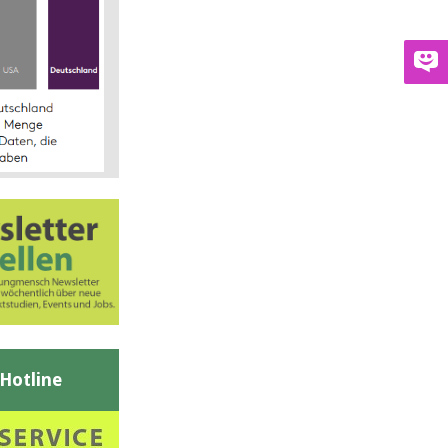
-Hotline