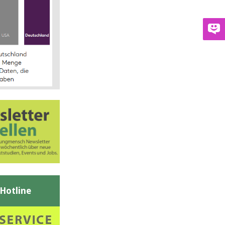
-Hotline