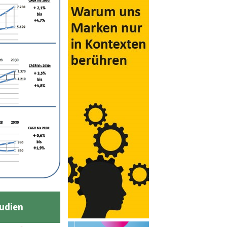
udien