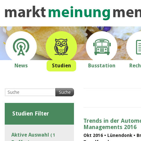
News
Studien
Busstation
Rech
Suche
Studien Filter
Trends in der Automo
Managements 2016
Aktive Auswahl
( 1
Okt 2016 • Lünendonk • B