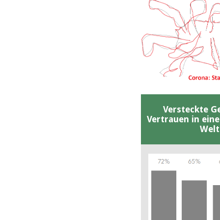
Versteckte G
Vertrauen in ein
Welt