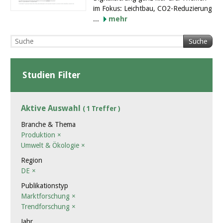
im Fokus: Leichtbau, CO2-Reduzierung
...
mehr
Suche
Studien Filter
Aktive Auswahl
( 1 Treffer )
Branche & Thema
Produktion
×
Umwelt & Ökologie
×
Region
DE
×
Publikationstyp
Marktforschung
×
Trendforschung
×
Jahr