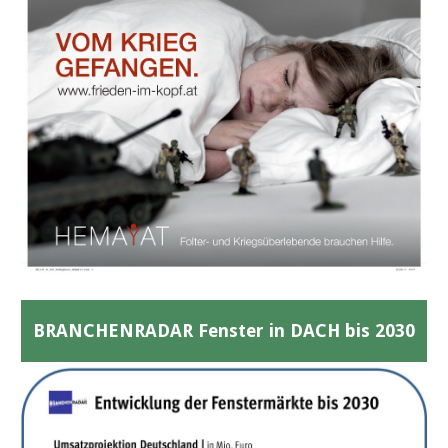
BRANCHENRADAR Fenster in DACH bis 2030