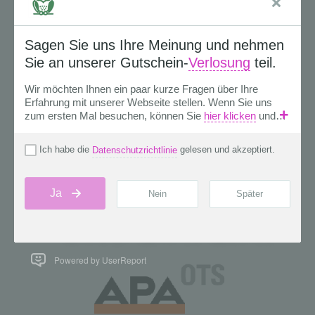
Powered by UserReport