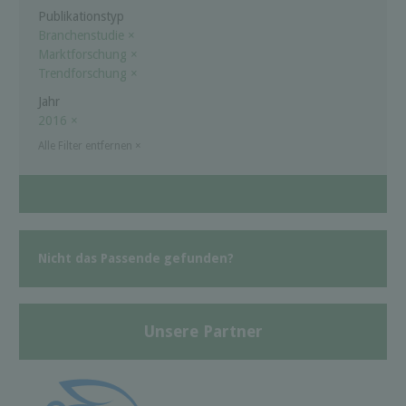
Publikationstyp
Branchenstudie
×
Marktforschung
×
Trendforschung
×
Jahr
2016
×
Alle Filter entfernen
×
Nicht das Passende gefunden?
Unsere Partner