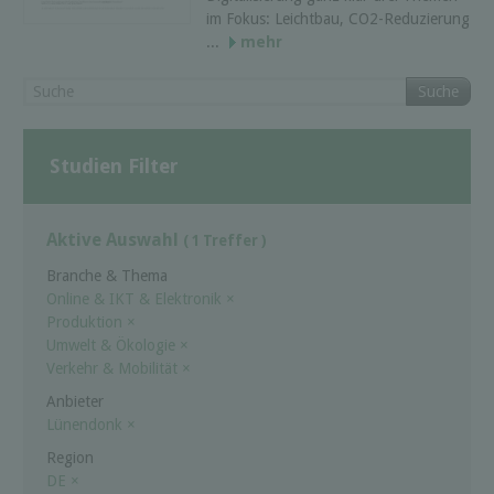
im Fokus: Leichtbau, CO2-Reduzierung
...
mehr
Suche
Studien Filter
Aktive Auswahl
( 1 Treffer )
Branche & Thema
Online & IKT & Elektronik
×
Produktion
×
Umwelt & Ökologie
×
Verkehr & Mobilität
×
Anbieter
Lünendonk
×
Region
DE
×