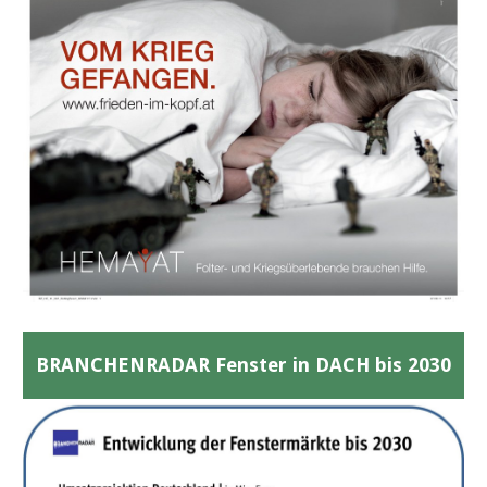
BRANCHENRADAR Fenster in DACH bis 2030