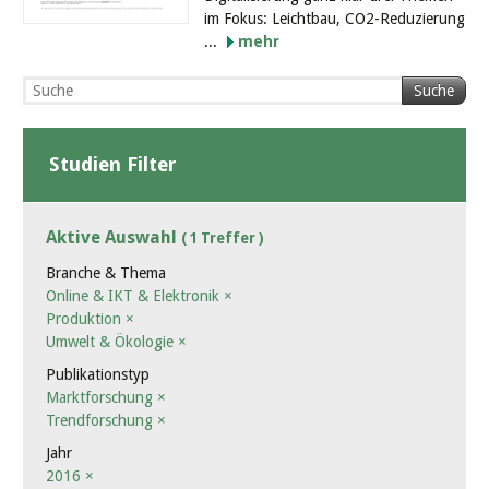
im Fokus: Leichtbau, CO2-Reduzierung
...
mehr
Suche
Studien Filter
Aktive Auswahl
( 1 Treffer )
Branche & Thema
Online & IKT & Elektronik
×
Produktion
×
Umwelt & Ökologie
×
Publikationstyp
Marktforschung
×
Trendforschung
×
Jahr
2016
×