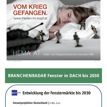
BRANCHENRADAR Fenster in DACH bis 2030