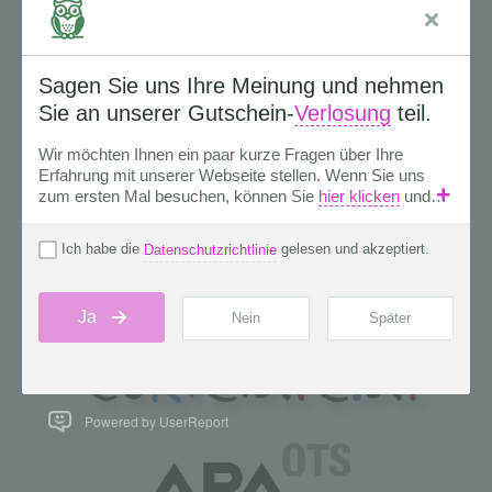
Powered by UserReport