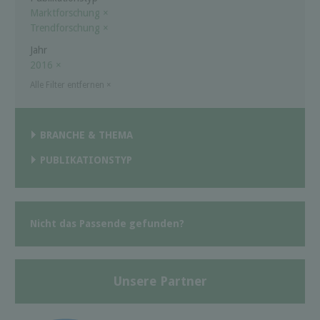
Marktforschung
×
Trendforschung
×
Jahr
2016
×
Alle Filter entfernen
×
BRANCHE & THEMA
PUBLIKATIONSTYP
Nicht das Passende gefunden?
Unsere Partner