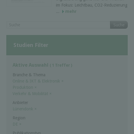
im Fokus: Leichtbau, CO2-Reduzierung
...
mehr
Suche
Studien Filter
Aktive Auswahl
( 1 Treffer )
Branche & Thema
Online & IKT & Elektronik
×
Produktion
×
Verkehr & Mobilität
×
Anbieter
Lünendonk
×
Region
DE
×
Publikationstyp