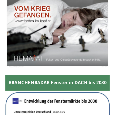
BRANCHENRADAR Fenster in DACH bis 2030