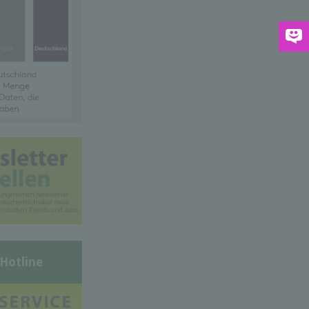
-Hotline