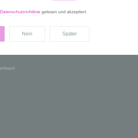
erReport