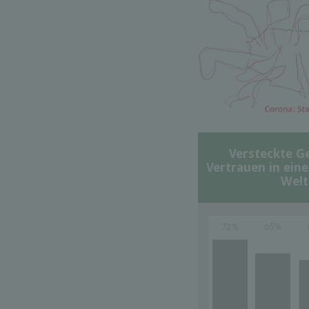
Versteckte G
Vertrauen in ein
Welt