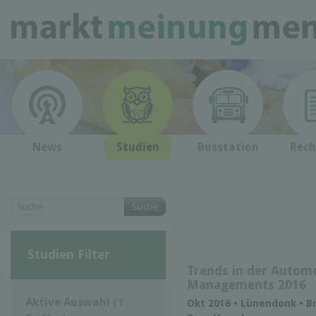
News
Studien
Busstation
Rech
Suche
Studien Filter
Trends in der Automo
Managements 2016
Aktive Auswahl
( 1
Okt 2016 • Lünendonk • B