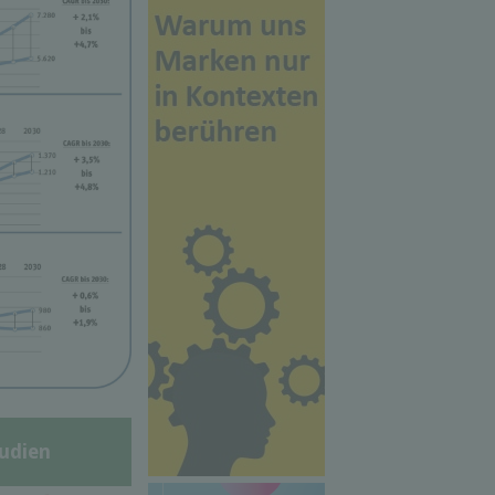
udien