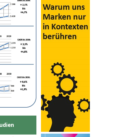
udien