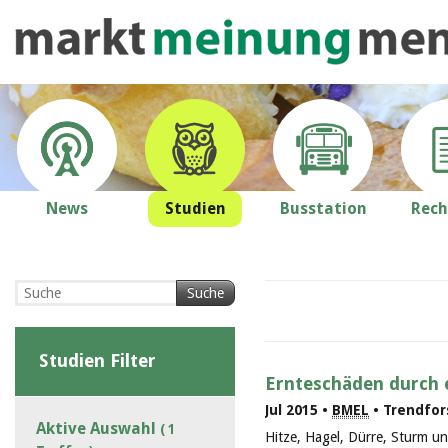
News
Studien
Busstation
Rech
Suche
Studien Filter
Ernteschäden durch 
Jul 2015 •
BMEL
• Trendfor
Aktive Auswahl
( 1
Hitze, Hagel, Dürre, Sturm 