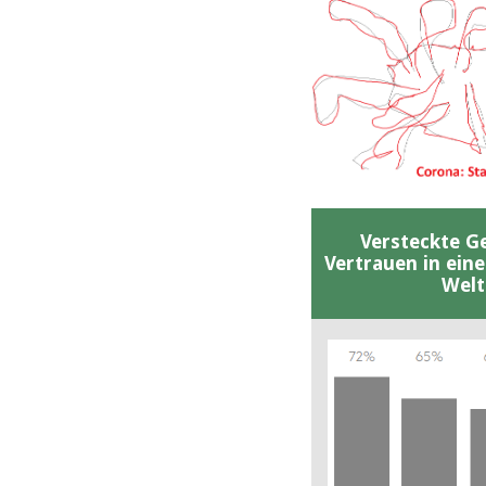
Versteckte G
Vertrauen in ein
Welt