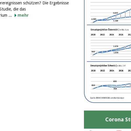
erereignissen schützen? Die Ergebnisse
Studie, die das
rium ...
mehr
Corona St