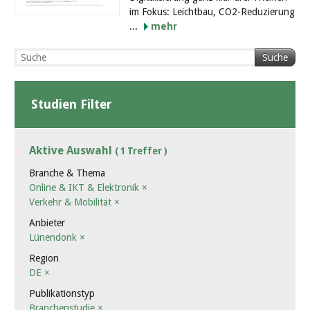
im Fokus: Leichtbau, CO2-Reduzierung
...
mehr
Suche
Studien Filter
Aktive Auswahl
( 1 Treffer )
Branche & Thema
Online & IKT & Elektronik
×
Verkehr & Mobilität
×
Anbieter
Lünendonk
×
Region
DE
×
Publikationstyp
Branchenstudie
×