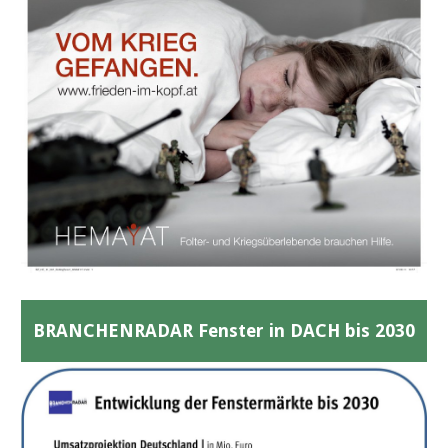
BRANCHENRADAR Fenster in DACH bis 2030