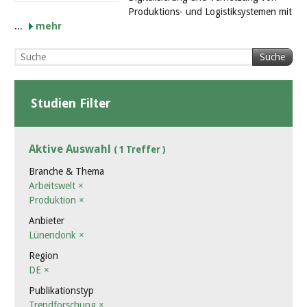
Produktions- und Logistiksystemen mit
...
mehr
Suche
Studien Filter
Aktive Auswahl
( 1 Treffer )
Branche & Thema
Arbeitswelt
×
Produktion
×
Anbieter
Lünendonk
×
Region
DE
×
Publikationstyp
Trendforschung
×