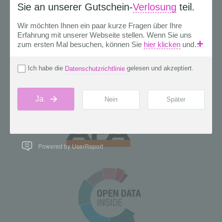
Powered by UserReport