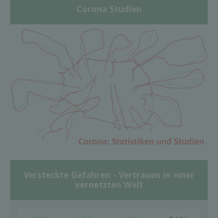
Corona Studien
Versteckte Gefahren - Vertrauen in einer
vernetzten Welt