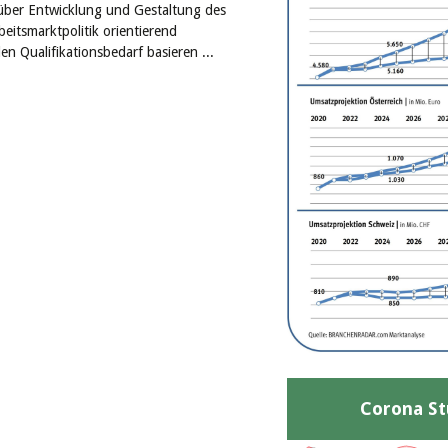
über Entwicklung und Gestaltung des
eitsmarktpolitik orientierend
n Qualifikationsbedarf basieren ...
Corona St