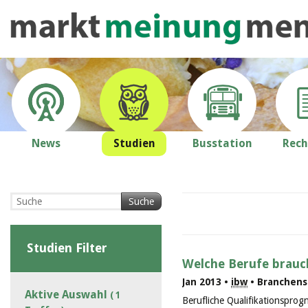
News
Studien
Busstation
Rech
Suche
Studien Filter
Welche Berufe brauc
Jan 2013 •
ibw
• Branchenst
Aktive Auswahl
( 1
Berufliche Qualifikationsprog