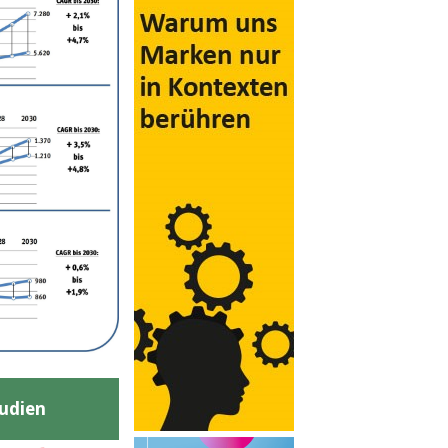
udien