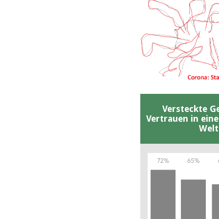
Versteckte G
Vertrauen in ein
Welt