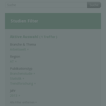
Suche
Studien Filter
Aktive Auswahl
( 1 Treffer )
Branche & Thema
Arbeitswelt
×
Region
AT
×
Publikationstyp
Branchenstudie
×
Statistik
×
Trendforschung
×
Jahr
2013
×
Alle Filter entfernen
×