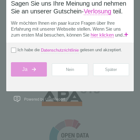
Powered by UserReport