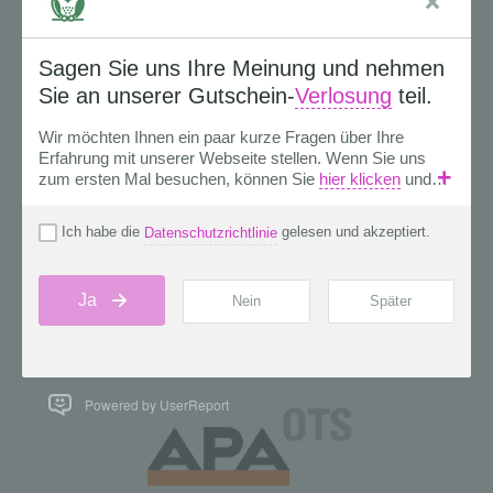
Powered by UserReport