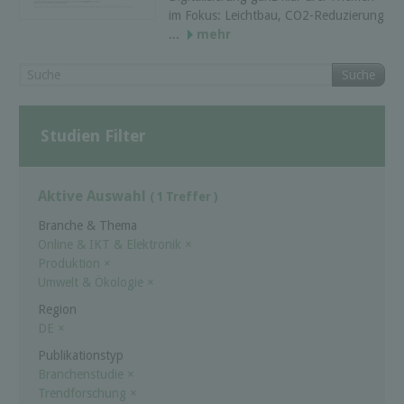
im Fokus: Leichtbau, CO2-Reduzierung
...
mehr
Suche
Studien Filter
Aktive Auswahl
( 1 Treffer )
Branche & Thema
Online & IKT & Elektronik
×
Produktion
×
Umwelt & Ökologie
×
Region
DE
×
Publikationstyp
Branchenstudie
×
Trendforschung
×