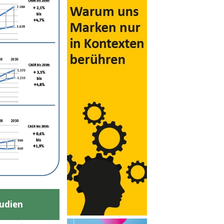
udien