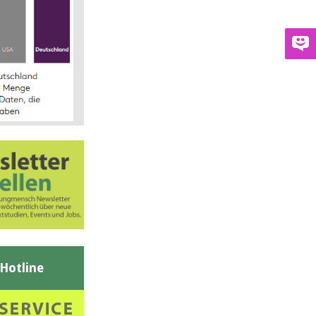
-Hotline