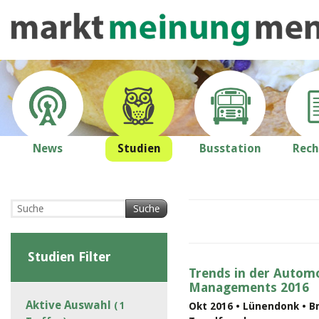
News
Studien
Busstation
Rech
Suche
Studien Filter
Trends in der Automo
Managements 2016
Aktive Auswahl
( 1
Okt 2016 • Lünendonk • B