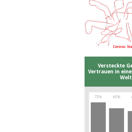
Versteckte G
Vertrauen in ein
Welt