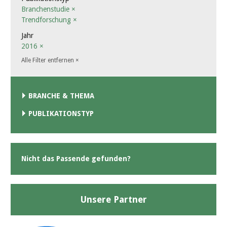
Branchenstudie
×
Trendforschung
×
Jahr
2016
×
Alle Filter entfernen
×
BRANCHE & THEMA
PUBLIKATIONSTYP
Nicht das Passende gefunden?
Unsere Partner