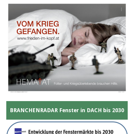
BRANCHENRADAR Fenster in DACH bis 2030