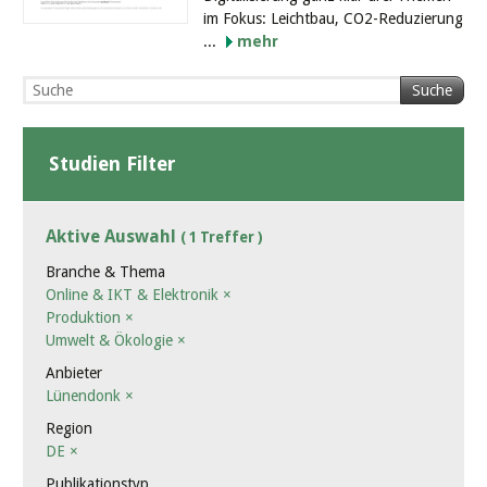
im Fokus: Leichtbau, CO2-Reduzierung
...
mehr
Suche
Studien Filter
Aktive Auswahl
( 1 Treffer )
Branche & Thema
Online & IKT & Elektronik
×
Produktion
×
Umwelt & Ökologie
×
Anbieter
Lünendonk
×
Region
DE
×
Publikationstyp