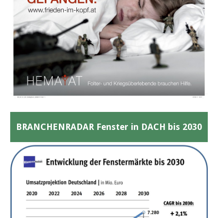
BRANCHENRADAR Fenster in DACH bis 2030