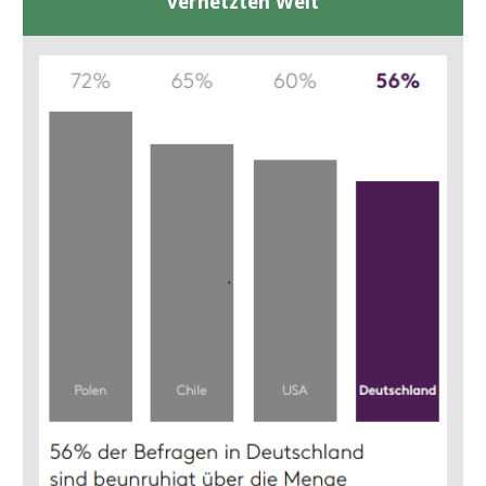
vernetzten Welt