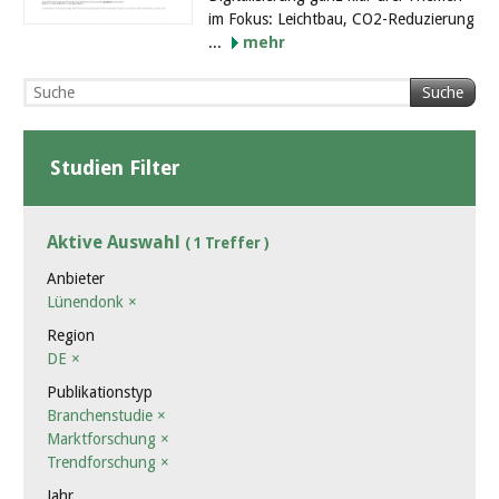
im Fokus: Leichtbau, CO2-Reduzierung
...
mehr
Suche
Studien Filter
Aktive Auswahl
( 1 Treffer )
Anbieter
Lünendonk
×
Region
DE
×
Publikationstyp
Branchenstudie
×
Marktforschung
×
Trendforschung
×
Jahr