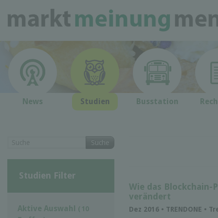
News
Studien
Busstation
Rech
Suche
Studien Filter
Wie das Blockchain-P
verändert
Aktive Auswahl
( 10
Dez 2016 • TRENDONE • T