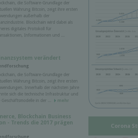
ockchain, die Software-Grundlage der
rtuellen Währung Bitcoin, zeigt ihre ersten
wendungen außerhalb der
nanzindustrie. Blockchain wird dabei als
cheres digitales Protokoll für
ansaktionen, Informationen und ...
Finanzsystem verändert
rendforschung
ockchain, die Software-Grundlage der
rtuellen Währung Bitcoin, zeigt ihre ersten
wendungen. Innerhalb der nächsten Jahre
nnte sich die technische Infrastruktur und
e Geschäftsmodelle in der ...
mehr
erce, Blockchain Business
on - Trends die 2017 prägen
Corona St
rendforschung