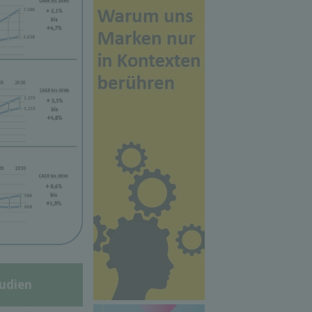
udien