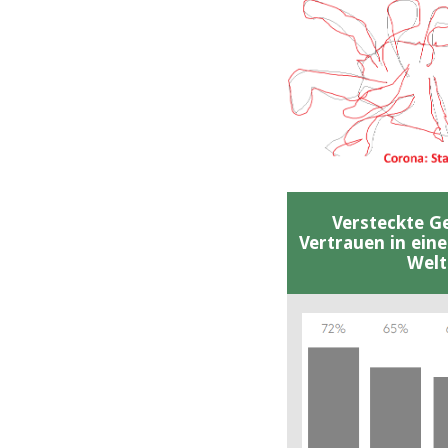
Versteckte G
Vertrauen in ein
Welt