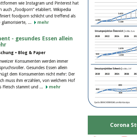
attformen wie Instagram und Pinterest hat
ch auch „foodporn“ etabliert. Wikipedia
finiert foodporn schlicht und treffend als
 glamorisierte, ...
mehr
ent - gesundes Essen allein
ehr
schung • Blog & Paper
hweizer Konsumenten werden immer
spruchsvoller. Gesundes Essen allein
nügt dem Konsumenten nicht mehr: Der
ch muss ihm erzählen, von welchem Hof
s Fleisch stammt und ...
mehr
Corona St