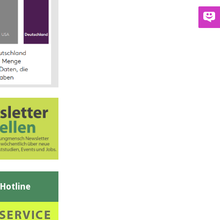
-Hotline