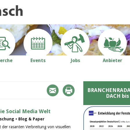
erche
Events
Jobs
Anbieter
BRANCHENRADAR 
DACH bis
ie Social Media Welt
schung • Blog & Paper
t der rasanten Verbreitung von visuellen