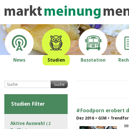
News
Studien
Busstation
Rech
Suche
Studien Filter
#Foodporn erobert d
Dez 2016 • GIM • Trendfor
Aktive Auswahl
( 2
Mi