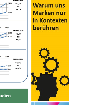
udien