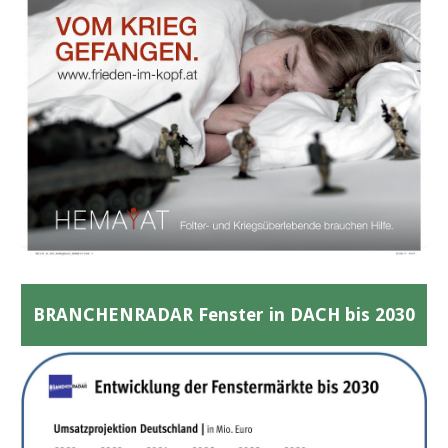
BRANCHENRADAR Fenster in DACH bis 2030