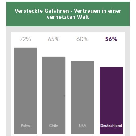
Versteckte Gefahren - Vertrauen in einer
vernetzten Welt