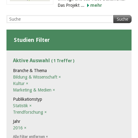
Das Projekt ...
mehr
Suche
Studien Filter
Aktive Auswahl
( 1 Treffer )
Branche & Thema
Bildung & Wissenschaft
×
Kultur
×
Marketing & Medien
×
Publikationstyp
Statistik
×
Trendforschung
×
Jahr
2016
×
Alle Filter entfernen
×