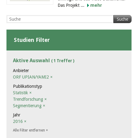
Das Projekt ...
mehr
Suche
Studien Filter
Aktive Auswahl
( 1 Treffer )
Anbieter
ORF UPIAN/YAMI2
×
Publikationstyp
Statistik
×
Trendforschung
×
Segmentierung
×
Jahr
2016
×
Alle Filter entfernen
×