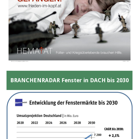
BRANCHENRADAR Fenster in DACH bis 2030