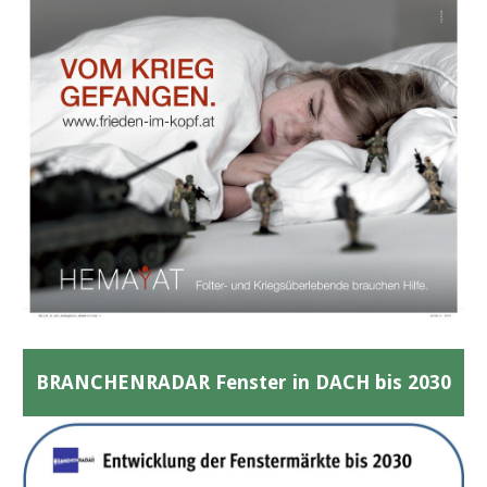
BRANCHENRADAR Fenster in DACH bis 2030