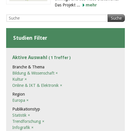
Das Projekt ...
mehr
Suche
Studien Filter
Aktive Auswahl
( 1 Treffer )
Branche & Thema
Bildung & Wissenschaft
×
Kultur
×
Online & IKT & Elektronik
×
Region
Europa
×
Publikationstyp
Statistik
×
Trendforschung
×
Infografik
×