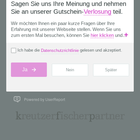
Powered by UserReport