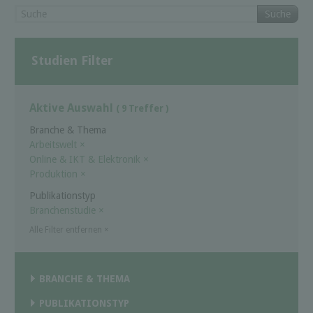
Suche
Studien Filter
Aktive Auswahl
( 9 Treffer )
Branche & Thema
Arbeitswelt
×
Online & IKT & Elektronik
×
Produktion
×
Publikationstyp
Branchenstudie
×
Alle Filter entfernen
×
BRANCHE & THEMA
PUBLIKATIONSTYP