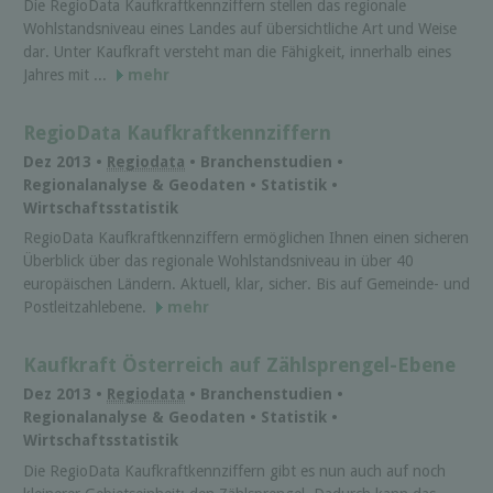
Die RegioData Kaufkraftkennziffern stellen das regionale
Wohlstandsniveau eines Landes auf übersichtliche Art und Weise
dar. Unter Kaufkraft versteht man die Fähigkeit, innerhalb eines
Jahres mit ...
mehr
RegioData Kaufkraftkennziffern
Dez 2013 •
Regiodata
• Branchenstudien •
Regionalanalyse & Geodaten • Statistik •
Wirtschaftsstatistik
RegioData Kaufkraftkennziffern ermöglichen Ihnen einen sicheren
Überblick über das regionale Wohlstandsniveau in über 40
europäischen Ländern. Aktuell, klar, sicher. Bis auf Gemeinde- und
Postleitzahlebene.
mehr
Kaufkraft Österreich auf Zählsprengel-Ebene
Dez 2013 •
Regiodata
• Branchenstudien •
Regionalanalyse & Geodaten • Statistik •
Wirtschaftsstatistik
Die RegioData Kaufkraftkennziffern gibt es nun auch auf noch