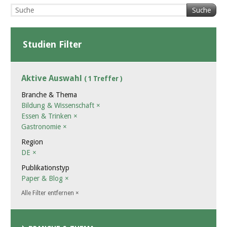
Suche
Studien Filter
Aktive Auswahl
( 1 Treffer )
Branche & Thema
Bildung & Wissenschaft
×
Essen & Trinken
×
Gastronomie
×
Region
DE
×
Publikationstyp
Paper & Blog
×
Alle Filter entfernen
×