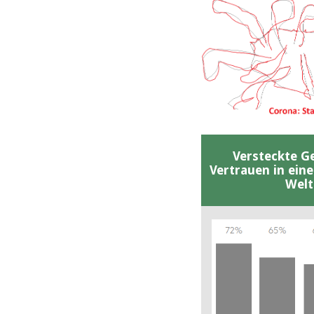
Versteckte G
Vertrauen in ein
Welt