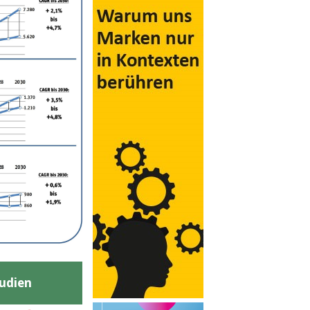
udien