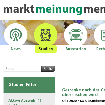
News
Studien
Busstation
Rech
Suche
Studien Filter
Getränke nach der C
überraschen wird
Aktive Auswahl
( 1
Okt 2020 • K&A BrandRese