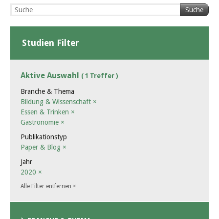
Suche
Studien Filter
Aktive Auswahl
( 1 Treffer )
Branche & Thema
Bildung & Wissenschaft
×
Essen & Trinken
×
Gastronomie
×
Publikationstyp
Paper & Blog
×
Jahr
2020
×
Alle Filter entfernen
×