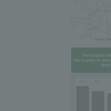
Versteckte G
Vertrauen in ein
Welt