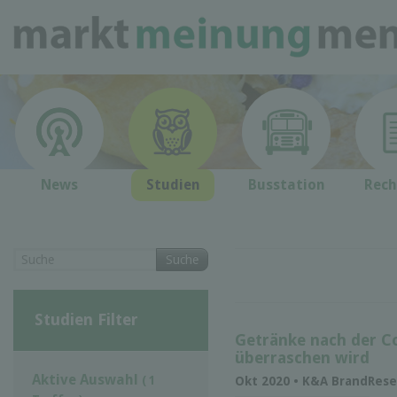
News
Studien
Busstation
Rech
Suche
Studien Filter
Getränke nach der C
überraschen wird
Aktive Auswahl
( 1
Okt 2020 • K&A BrandRese