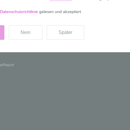
erReport