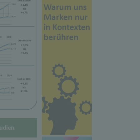
udien