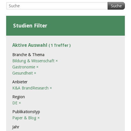
Suche
Studien Filter
Aktive Auswahl
( 1 Treffer )
Branche & Thema
Bildung & Wissenschaft
×
Gastronomie
×
Gesundheit
×
Anbieter
K&A BrandResearch
×
Region
DE
×
Publikationstyp
Paper & Blog
×
Jahr