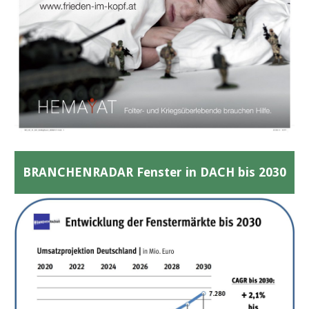
BRANCHENRADAR Fenster in DACH bis 2030