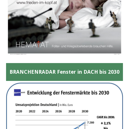
BRANCHENRADAR Fenster in DACH bis 2030