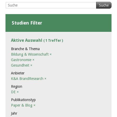
Suche
Studien Filter
Aktive Auswahl
( 1 Treffer )
Branche & Thema
Bildung & Wissenschaft
×
Gastronomie
×
Gesundheit
×
Anbieter
K&A BrandResearch
×
Region
DE
×
Publikationstyp
Paper & Blog
×
Jahr