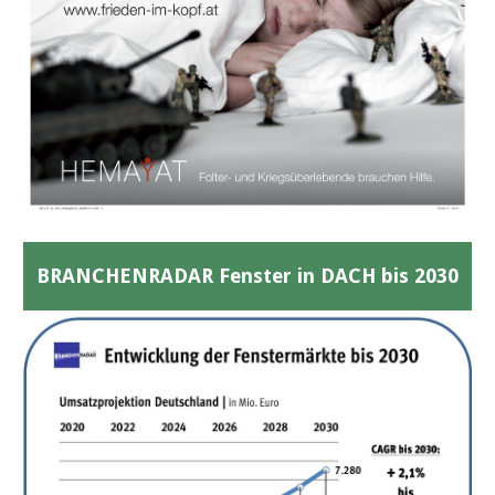
BRANCHENRADAR Fenster in DACH bis 2030