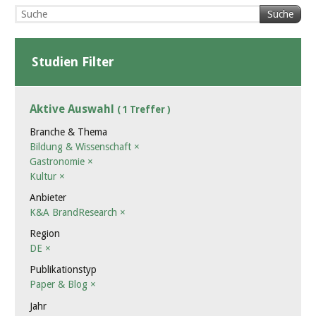
Suche
Studien Filter
Aktive Auswahl
( 1 Treffer )
Branche & Thema
Bildung & Wissenschaft
×
Gastronomie
×
Kultur
×
Anbieter
K&A BrandResearch
×
Region
DE
×
Publikationstyp
Paper & Blog
×
Jahr