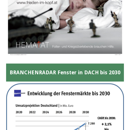
BRANCHENRADAR Fenster in DACH bis 2030