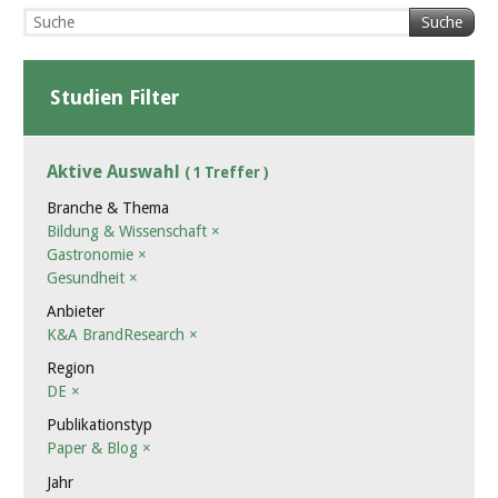
Suche
Studien Filter
Aktive Auswahl
( 1 Treffer )
Branche & Thema
Bildung & Wissenschaft
×
Gastronomie
×
Gesundheit
×
Anbieter
K&A BrandResearch
×
Region
DE
×
Publikationstyp
Paper & Blog
×
Jahr