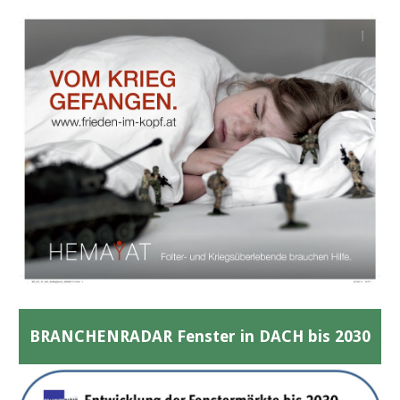
BRANCHENRADAR Fenster in DACH bis 2030