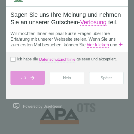
Powered by UserReport