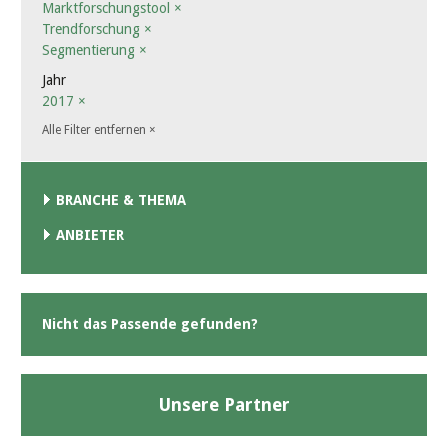
Marktforschungstool
×
Trendforschung
×
Segmentierung
×
Jahr
2017
×
Alle Filter entfernen
×
BRANCHE & THEMA
ANBIETER
Nicht das Passende gefunden?
Unsere Partner