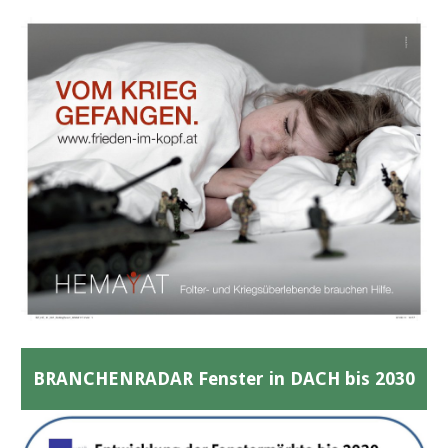
BRANCHENRADAR Fenster in DACH bis 2030