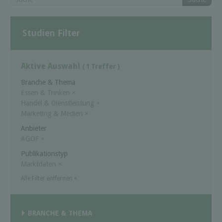
Studien Filter
Aktive Auswahl
( 1 Treffer )
Branche & Thema
Essen & Trinken
×
Handel & Dienstleistung
×
Marketing & Medien
×
Anbieter
AGOF
×
Publikationstyp
Marktdaten
×
Alle Filter entfernen
×
BRANCHE & THEMA