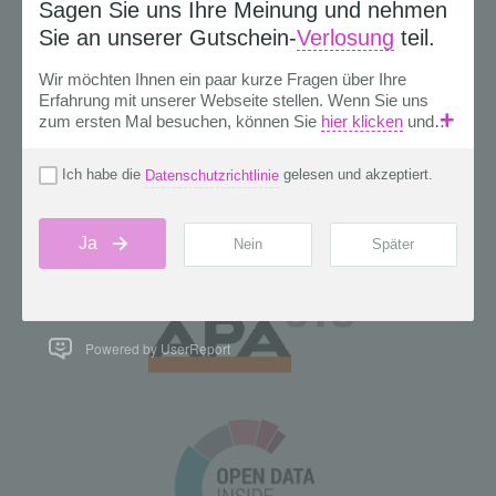
Powered by UserReport