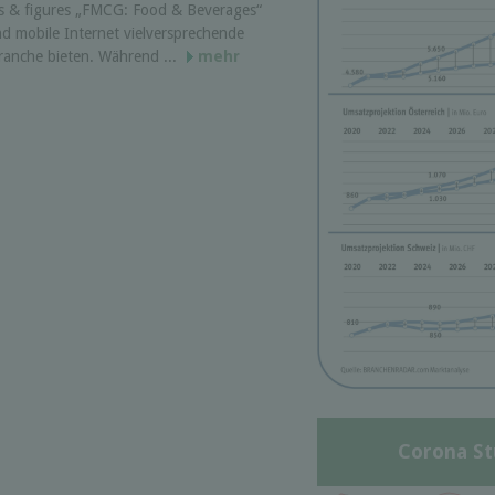
ts & figures „FMCG: Food & Beverages“
nd mobile Internet vielversprechende
ranche bieten. Während ...
mehr
Corona St