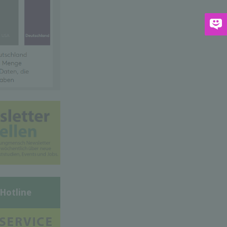
-Hotline