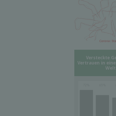
Versteckte G
Vertrauen in ein
Welt