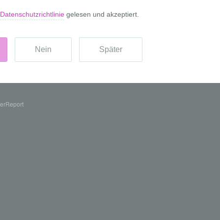
erReport