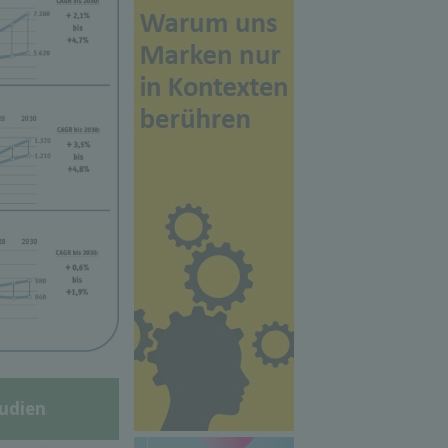
udien