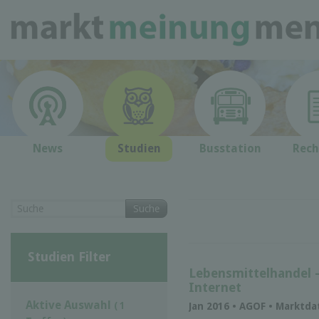
News
Studien
Busstation
Rech
Suche
Studien Filter
Lebensmittelhandel 
Internet
Aktive Auswahl
( 1
Jan 2016 • AGOF • Marktd