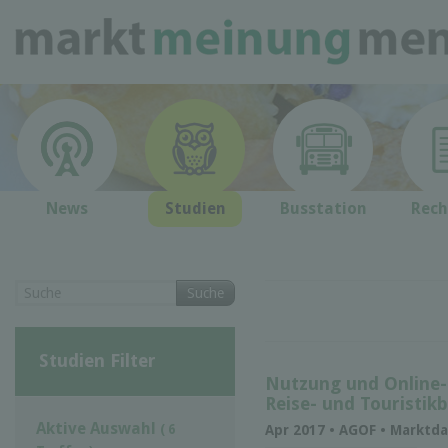
News
Studien
Busstation
Rech
Suche
Studien Filter
Nutzung und Online-P
Reise- und Touristik
Aktive Auswahl
( 6
Apr 2017 • AGOF • Marktd