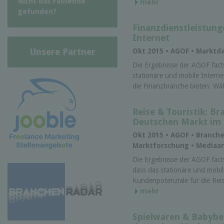
Nicht das Passende
mehr
gefunden?
Finanzdienstleistung
Internet
Unsere Partner
Okt 2015 • AGOF • Marktd
Die Ergebnisse der AGOF facts
stationäre und mobile Intern
die Finanzbranche bieten. Wäh
Reise & Touristik: B
Deutschen Markt im 
Okt 2015 • AGOF • Branch
Marktforschung • Mediaa
Die Ergebnisse der AGOF facts
dass das stationäre und mobil
Kundenpotenziale für die Reis
mehr
Spielwaren & Babybe