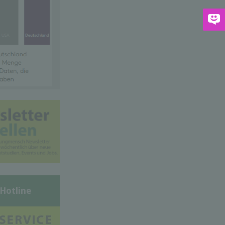
-Hotline