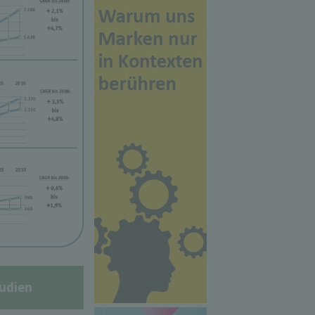
udien