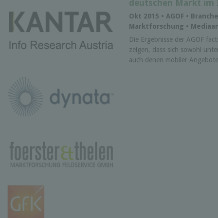
deutschen Markt im 
Okt 2015 • AGOF • Branch
Marktforschung • Mediaa
Die Ergebnisse der AGOF fact
zeigen, dass sich sowohl unte
auch denen mobiler Angebote 