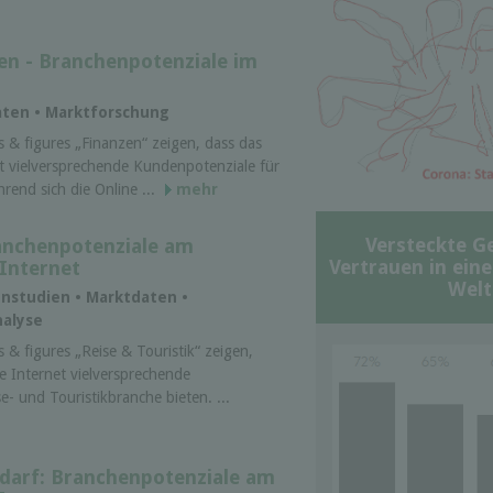
en - Branchenpotenziale im
aten • Marktforschung
 & figures „Finanzen“ zeigen, dass das
et vielversprechende Kundenpotenziale für
rend sich die Online ...
mehr
Versteckte G
ranchenpotenziale am
Vertrauen in ein
Internet
Welt
enstudien • Marktdaten •
nalyse
 & figures „Reise & Touristik“ zeigen,
e Internet vielversprechende
e- und Touristikbranche bieten. ...
darf: Branchenpotenziale am