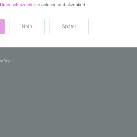
erReport