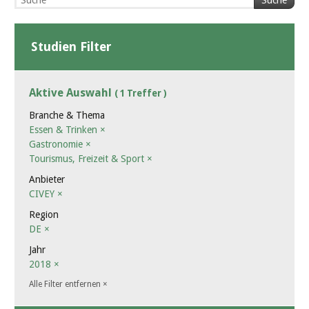
Suche
Studien Filter
Aktive Auswahl
( 1 Treffer )
Branche & Thema
Essen & Trinken
×
Gastronomie
×
Tourismus, Freizeit & Sport
×
Anbieter
CIVEY
×
Region
DE
×
Jahr
2018
×
Alle Filter entfernen
×