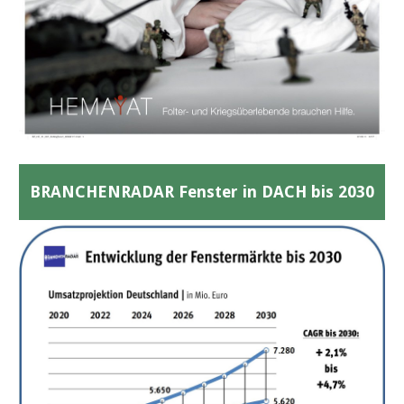
BRANCHENRADAR Fenster in DACH bis 2030