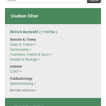
Suche
Studien Filter
Aktive Auswahl
( 1 Treffer )
Branche & Thema
Essen & Trinken
×
Gastronomie
×
Tourismus, Freizeit & Sport
×
Umwelt & Ökologie
×
Anbieter
CIVEY
×
Publikationstyp
Marktforschung
×
Alle Filter entfernen
×